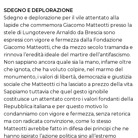
SDEGNO E DEPLORAZIONE
Sdegno e deplorazione per il vile attentato alla
lapide che commemora Giacomo Matteotti presso la
stele di Lungotevere Arnaldo da Brescia sono
espressi con vigore e fermezza dalla Fondazione
Giacomo Matteotti, che da mezzo secolo tramanda e
rinnova l’eredità ideale del martire dell’antifascismo.
Non sappiano ancora quale sia la mano, infame oltre
che ignota, che ha voluto colpire, nel marmo del
monumento, i valori di libertà, democrazia e giustizia
sociale che Matteotti ci ha lasciato a prezzo della vita.
Sappiamo tuttavia che quel gesto ignobile
costituisce un attentato contro i valori fondanti della
Repubblica italiana e per questo motivo lo
condanniamo con vigore e fermezza, senza retorica
ma con radicata convinzione, come lo stesso
Matteotti avrebbe fatto in difesa dei principi che ne
hanno ispirato l’azione politica sino all’estremo