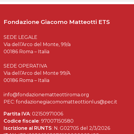
Fondazione Giacomo Matteotti ETS
SEDE LEGALE
Via dell’Arco del Monte, 99/a
00186 Roma – Italia
SEDE OPERATIVA
Via dell’Arco del Monte 99/A
00186 Roma – Italia
info@fondazionematteottiroma.org
PEC: fondazionegiacomomatteottionlus@pec.it
Partita IVA
: 02150971006
Codice fiscale
: 97007150580
Iscrizione al RUNTS
: N. G02705 del 2/3/2026