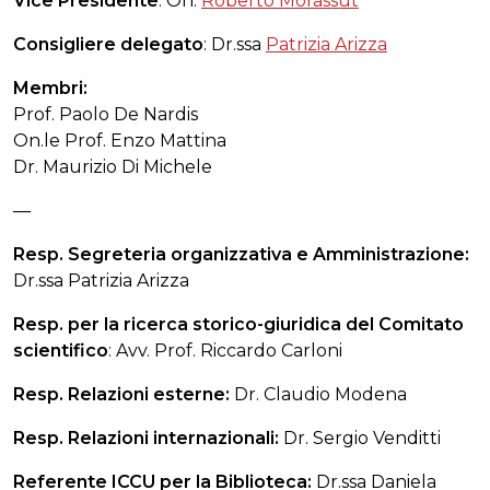
Vice Presidente
: On.
Roberto Morassut
Consigliere delegato
: Dr.ssa
Patrizia Arizza
Membri:
Prof. Paolo De Nardis
On.le Prof. Enzo Mattina
Dr. Maurizio Di Michele
—
Resp. Segreteria organizzativa e Amministrazione:
Dr.ssa Patrizia Arizza
Resp. per la ricerca storico-giuridica del Comitato
scientifico
: Avv. Prof. Riccardo Carloni
Resp. Relazioni esterne:
Dr. Claudio Modena
Resp. Relazioni internazionali:
Dr. Sergio Venditti
Referente ICCU per la Biblioteca:
Dr.ssa Daniela