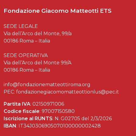
Fondazione Giacomo Matteotti ETS
SEDE LEGALE
Via dell’Arco del Monte, 99/a
00186 Roma – Italia
SEDE OPERATIVA
Via dell’Arco del Monte 99/A
00186 Roma – Italia
info@fondazionematteottiroma.org
PEC: fondazionegiacomomatteottionlus@pec.it
Partita IVA
: 02150971006
Codice fiscale
: 97007150580
Iscrizione al RUNTS
: N. G02705 del 2/3/2026
IBAN
: IT34J0306905070100000002428