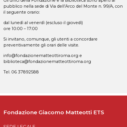
Gli uffici della Fondazione e la Biblioteca sono aperti al
pubblico nella sede di Via dell’Arco del Monte n. 99/A, con
il seguente orario:
dal lunedì al venerdì (escluso il giovedì)
ore 10:00 – 17:00
Si invitano, comunque, gli utenti a concordare
preventivamente gli orari delle visite.
info@fondazionematteottiroma.org e
biblioteca@fondazionematteottiroma.org
Tel. 06 37892588
Fondazione Giacomo Matteotti ETS
SEDE LEGALE