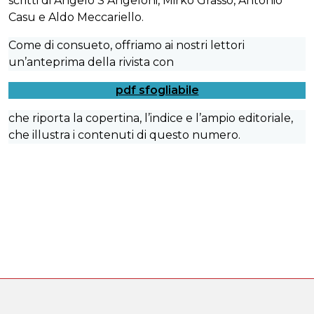
scritti di Angelo S Angeloni, Mirko Grasso, Antonio
Casu e Aldo Meccariello.
Come di consueto, offriamo ai nostri lettori
un’anteprima della rivista con
pdf sfogliabile
che riporta la copertina, l’indice e l’ampio editoriale,
che illustra i contenuti di questo numero.