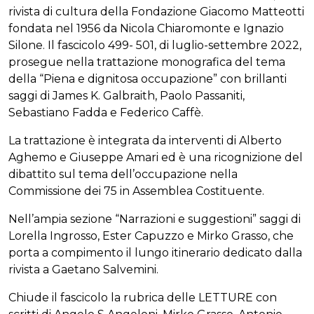
rivista di cultura della Fondazione Giacomo Matteotti
fondata nel 1956 da Nicola Chiaromonte e Ignazio
Silone. Il fascicolo 499- 501, di luglio-settembre 2022,
prosegue nella trattazione monografica del tema
della “Piena e dignitosa occupazione” con brillanti
saggi di James K. Galbraith, Paolo Passaniti,
Sebastiano Fadda e Federico Caffè.
La trattazione è integrata da interventi di Alberto
Aghemo e Giuseppe Amari ed è una ricognizione del
dibattito sul tema dell’occupazione nella
Commissione dei 75 in Assemblea Costituente.
Nell’ampia sezione “Narrazioni e suggestioni” saggi di
Lorella Ingrosso, Ester Capuzzo e Mirko Grasso, che
porta a compimento il lungo itinerario dedicato dalla
rivista a Gaetano Salvemini.
Chiude il fascicolo la rubrica delle LETTURE con