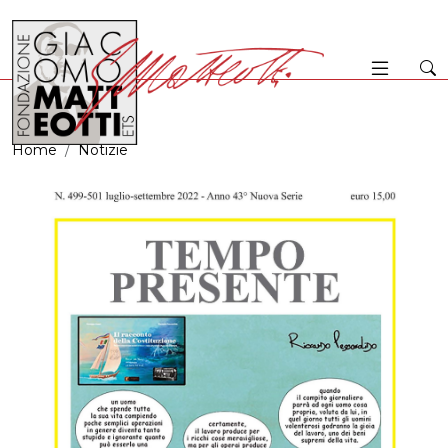
Home
Notizie