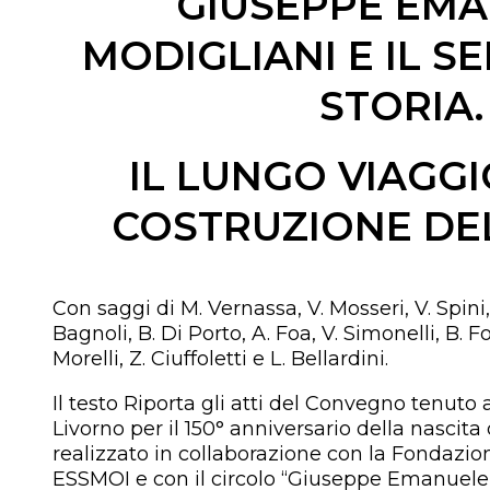
GIUSEPPE EM
MODIGLIANI E IL S
STORIA.
IL LUNGO VIAGGI
COSTRUZIONE DE
Con saggi di M. Vernassa, V. Mosseri, V. Spini,
Bagnoli, B. Di Porto, A. Foa, V. Simonelli, B. Fo
Morelli, Z. Ciuffoletti e L. Bellardini.
Il testo Riporta gli atti del Convegno tenuto 
Livorno per il 150° anniversario della nascita
realizzato in collaborazione con la Fondazion
ESSMOI e con il circolo “Giuseppe Emanuele 