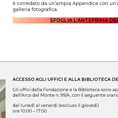
è corredato da un’ampia Appendice con un’an
galleria fotografica.
SFOGLIA L’ANTEPRIMA D
ACCESSO AGLI UFFICI E ALLA BIBLIOTECA 
Gli uffici della Fondazione e la Biblioteca sono ap
dell’Arco del Monte n. 99/A, con il seguente orario
dal lunedì al venerdì (escluso il giovedì)
ore 10:00 – 17:00