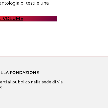
tologia di testi e una
EL VOLUME
DELLA FONDAZIONE
erti al pubblico nella sede di Via
: