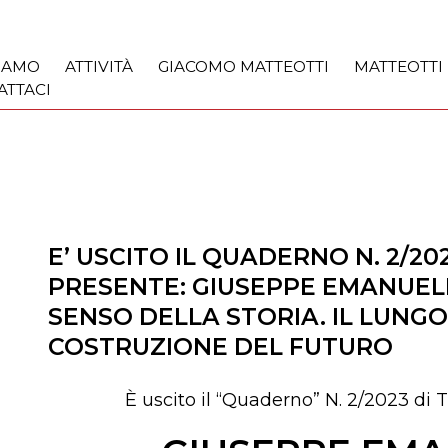
SIAMO
ATTIVITÀ
GIACOMO MATTEOTTI
MATTEOTTI
ATTACI
E’ USCITO IL QUADERNO N. 2/20
PRESENTE: GIUSEPPE EMANUELE
SENSO DELLA STORIA. IL LUNGO
COSTRUZIONE DEL FUTURO
È uscito il “Quaderno” N. 2/2023 