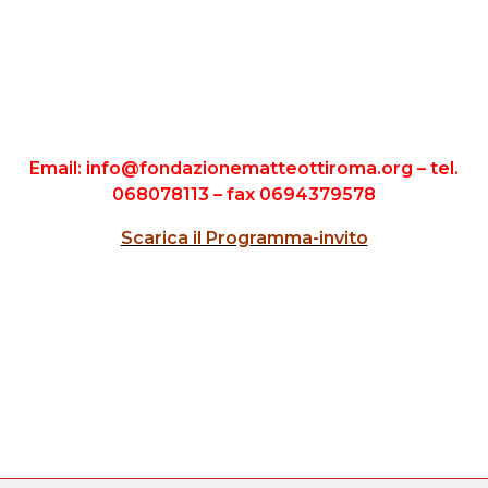
Email: info@fondazionematteottiroma.org – tel.
068078113 – fax 0694379578
Scarica il Programma-invito