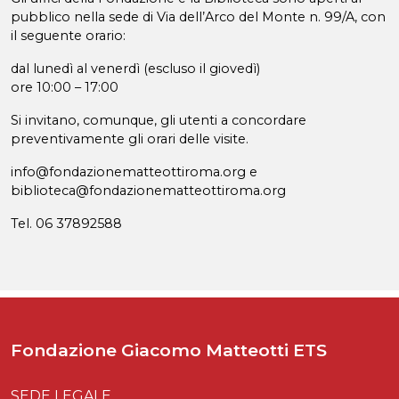
pubblico nella sede di Via dell’Arco del Monte n. 99/A, con
il seguente orario:
dal lunedì al venerdì (escluso il giovedì)
ore 10:00 – 17:00
Si invitano, comunque, gli utenti a concordare
preventivamente gli orari delle visite.
info@fondazionematteottiroma.org e
biblioteca@fondazionematteottiroma.org
Tel. 06 37892588
Fondazione Giacomo Matteotti ETS
SEDE LEGALE