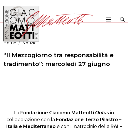
Home
Notizie
“Il Mezzogiorno tra responsabilità e
tradimento”: mercoledì 27 giugno
La
Fondazione Giacomo Matteotti
Onlus
in
collaborazione con la
Fondazione Terzo Pilastro –
Italia e Mediterraneo
e con il patrocinio della
RAI –