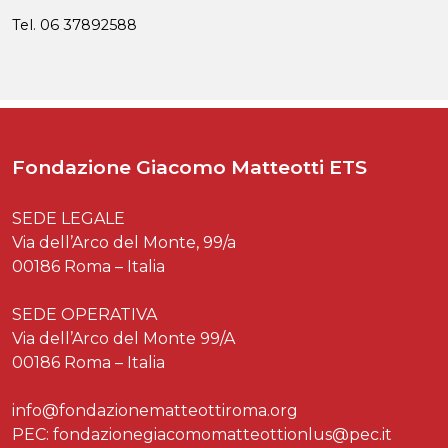
Tel. 06 37892588
Fondazione Giacomo Matteotti ETS
SEDE LEGALE
Via dell’Arco del Monte, 99/a
00186 Roma – Italia
SEDE OPERATIVA
Via dell’Arco del Monte 99/A
00186 Roma – Italia
info@fondazionematteottiroma.org
PEC: fondazionegiacomomatteottionlus@pec.it