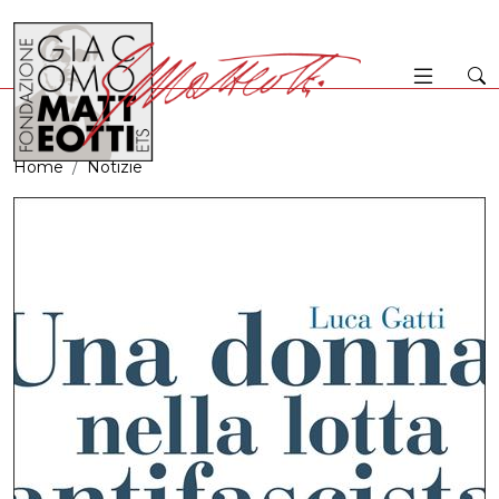
Home
Notizie