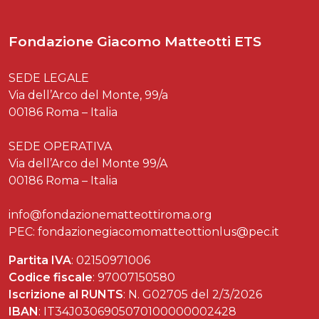
Fondazione Giacomo Matteotti ETS
SEDE LEGALE
Via dell’Arco del Monte, 99/a
00186 Roma – Italia
SEDE OPERATIVA
Via dell’Arco del Monte 99/A
00186 Roma – Italia
info@fondazionematteottiroma.org
PEC: fondazionegiacomomatteottionlus@pec.it
Partita IVA
: 02150971006
Codice fiscale
: 97007150580
Iscrizione al RUNTS
: N. G02705 del 2/3/2026
IBAN
: IT34J0306905070100000002428