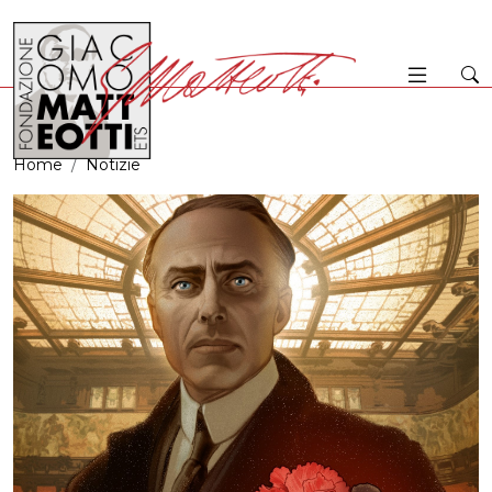
Home
Notizie