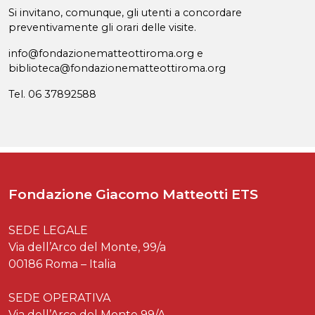
Si invitano, comunque, gli utenti a concordare
preventivamente gli orari delle visite.
info@fondazionematteottiroma.org e
biblioteca@fondazionematteottiroma.org
Tel. 06 37892588
Fondazione Giacomo Matteotti ETS
SEDE LEGALE
Via dell’Arco del Monte, 99/a
00186 Roma – Italia
SEDE OPERATIVA
Via dell’Arco del Monte 99/A