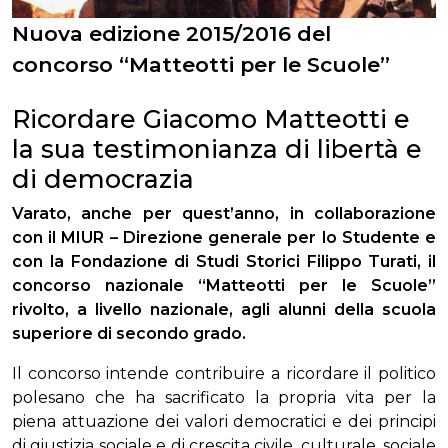
Nuova edizione 2015/2016 del
concorso “Matteotti per le Scuole”
Ricordare Giacomo Matteotti e
la sua testimonianza di libertà e
di democrazia
Varato, anche per quest’anno, in collaborazione
con il MIUR – Direzione generale per lo Studente e
con la Fondazione di Studi Storici Filippo Turati, il
concorso nazionale “Matteotti per le Scuole”
rivolto, a livello nazionale, agli alunni della scuola
superiore di secondo grado.
Il concorso intende contribuire a ricordare il politico
polesano che ha sacrificato la propria vita per la
piena attuazione dei valori democratici e dei principi
di giustizia sociale e di crescita civile, culturale, sociale