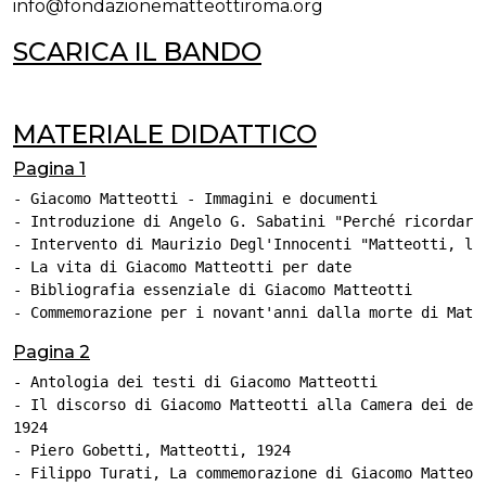
info@fondazionematteottiroma.org
SCARICA IL BANDO
MATERIALE DIDATTICO
Pagina 1
- Giacomo Matteotti - Immagini e documenti

- Introduzione di Angelo G. Sabatini "Perché ricordare 
- Intervento di Maurizio Degl'Innocenti "Matteotti, l'u
- La vita di Giacomo Matteotti per date

- Bibliografia essenziale di Giacomo Matteotti

- Commemorazione per i novant'anni dalla morte di Matt
Pagina 2
- Antologia dei testi di Giacomo Matteotti

- Il discorso di Giacomo Matteotti alla Camera dei depu
1924

- Piero Gobetti, Matteotti, 1924

- Filippo Turati, La commemorazione di Giacomo Matteott