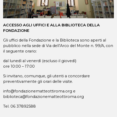
ACCESSO AGLI UFFICI E ALLA BIBLIOTECA DELLA
FONDAZIONE
Gli uffici della Fondazione e la Biblioteca sono aperti al
pubblico nella sede di Via dell’Arco del Monte n. 99/A, con
il seguente orario:
dal lunedì al venerdì (escluso il giovedì)
ore 10:00 – 17:00
Si invitano, comunque, gli utenti a concordare
preventivamente gli orari delle visite.
info@fondazionematteottiroma.org e
biblioteca@fondazionematteottiroma.org
Tel. 06 37892588