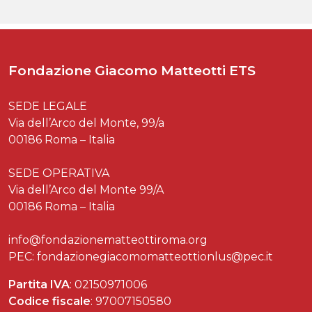
Fondazione Giacomo Matteotti ETS
SEDE LEGALE
Via dell’Arco del Monte, 99/a
00186 Roma – Italia
SEDE OPERATIVA
Via dell’Arco del Monte 99/A
00186 Roma – Italia
info@fondazionematteottiroma.org
PEC: fondazionegiacomomatteottionlus@pec.it
Partita IVA
: 02150971006
Codice fiscale
: 97007150580