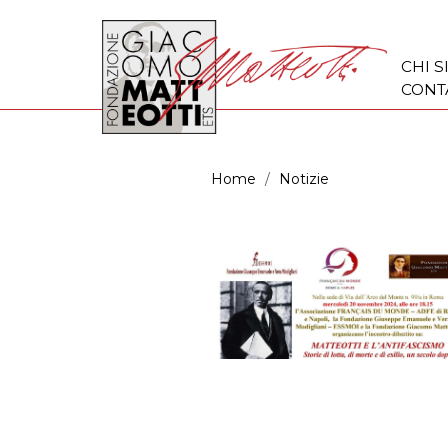
CHI 
CONT
Home
Notizie