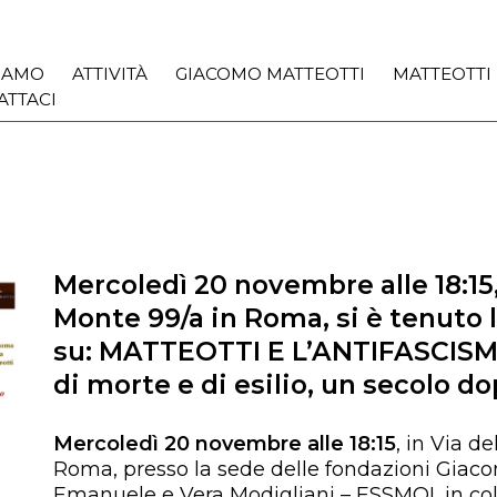
SIAMO
ATTIVITÀ
GIACOMO MATTEOTTI
MATTEOTTI
ATTACI
Mercoledì 20 novembre alle 18:15, 
Monte 99/a in Roma, si è tenuto l
su: MATTEOTTI E L’ANTIFASCISMO 
di morte e di esilio, un secolo d
Mercoledì 20 novembre alle 18:15
, in Via d
Roma, presso la sede delle fondazioni Giac
Emanuele e Vera Modigliani – ESSMOI, in co