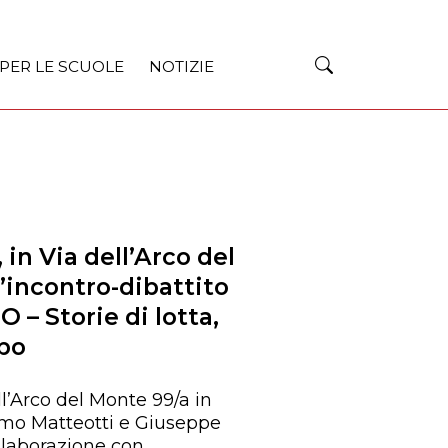
 PER LE SCUOLE
NOTIZIE
in Via dell’Arco del
’incontro-dibattito
– Storie di lotta,
opo
ell’Arco del Monte 99/a in
omo Matteotti e Giuseppe
llaborazione con