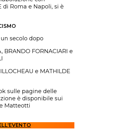
i Roma e Napoli, si è
SCISMO
o, un secolo dopo
A, BRANDO FORNACIARI e
I
GUILLOCHEAU e MATHILDE
ok sulle pagine delle
azione è disponibile sui
e Matteotti
ELL’EVENTO