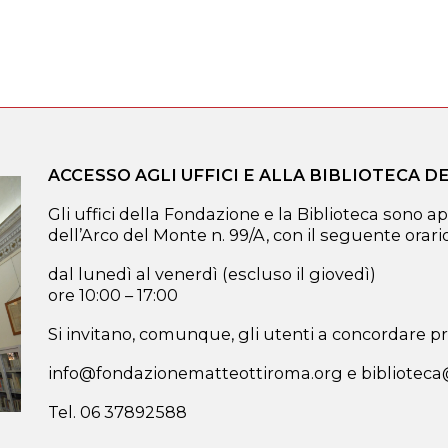
ACCESSO AGLI UFFICI E ALLA BIBLIOTECA 
Gli uffici della Fondazione e la Biblioteca sono ap
dell’Arco del Monte n. 99/A, con il seguente orario
dal lunedì al venerdì (escluso il giovedì)
ore 10:00 – 17:00
Si invitano, comunque, gli utenti a concordare pre
info@fondazionematteottiroma.org e bibliotec
Tel. 06 37892588