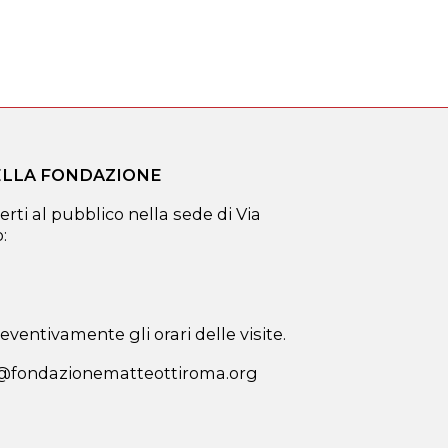
DELLA FONDAZIONE
erti al pubblico nella sede di Via
:
ventivamente gli orari delle visite.
a@fondazionematteottiroma.org