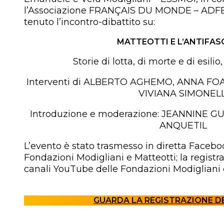
l’Associazione FRANÇAIS DU MONDE – ADFE d
tenuto l’incontro-dibattito su:
MATTEOTTI E L’ANTIFA
Storie di lotta, di morte e di esili
Interventi di ALBERTO AGHEMO, ANNA FO
VIVIANA SIMONELL
Introduzione e moderazione: JEANNINE 
ANQUETIL
L’evento è stato trasmesso in diretta Facebo
Fondazioni Modigliani e Matteotti; la registr
canali YouTube delle Fondazioni Modigliani 
GUARDA LA REGISTRAZIONE D