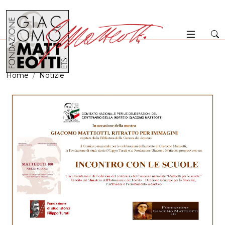
Home
Notizie