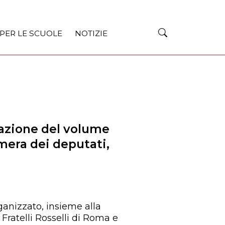
 PER LE SCUOLE
NOTIZIE
azione del volume
mera dei deputati,
anizzato, insieme alla
Fratelli Rosselli di Roma e