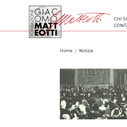
CHI 
CONT
Home
Notizie