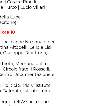
o | Cesare Pinelli
a Turco | Lucio Villari
della Lupa
citorio)
 ore 10
Associazione Nazionale per
ina Altobelli, Lelio e Lisli
 Giuseppe Di Vittorio,
tteotti, Memoria della
Circolo fratelli Rosselli,
 e Centro Documentazione e
Politici S. Pio V, Istituto
-Dalmata, Istituto Luigi
tegno dell’Associazione