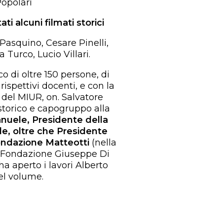
Popolari
ti alcuni filmati storici
 Pasquino, Cesare Pinelli,
 Turco, Lucio Villari.
o di oltre 150 persone, di
spettivi docenti, e con la
 del MIUR, on. Salvatore
 storico e capogruppo alla
uele, Presidente della
le, oltre che Presidente
ondazione Matteotti
(nella
la Fondazione Giuseppe Di
 ha aperto i lavori Alberto
el volume.