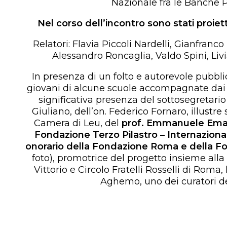
Nazionale fra le Banche 
Nel corso dell’incontro sono stati proietta
Relatori: Flavia Piccoli Nardelli, Gianfranco
Alessandro Roncaglia, Valdo Spini, Livia
In presenza di un folto e autorevole pubblic
giovani di alcune scuole accompagnate dai ri
significativa presenza del sottosegretario
Giuliano, dell’on. Federico Fornaro, illustre
Camera di Leu, del
prof. Emmanuele Eman
Fondazione Terzo Pilastro – Internaziona
onorario della Fondazione Roma e della F
foto), promotrice del progetto insieme al
Vittorio e Circolo Fratelli Rosselli di Roma,
Aghemo, uno dei curatori d