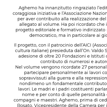
Aghemo ha innanzitutto ringraziato l’edit
coraggiosa iniziativa e l’Associazione Nazio
per aver contribuito alla realizzazione del 
allegato al volume. Ha poi ricordato che 
progetto editoriale e formativo indirizzato
democratico, ma in particolare ai gio
Il progetto, con il patrocinio dell’AICI (Assoc
cultura italiane) presieduta dall’On. Valdo S
adesione di oltre 20 Fondazioni e Istituti
contributo di numerosi e autore
Nel volume vengono ricordate 27 personal
partecipare personalmente ai lavori c
sopravvissuti alla guerra e alla repression
nondimeno un fondamentale contributo 
lavori. Le madri e i padri costituenti par
nome e per conto di quelle personalità 
compagni e maestri. Aghemo, prima di ceder
Rosato, Vicepresidente della Camera per il