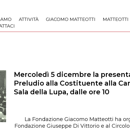
SIAMO
ATTIVITÀ
GIACOMO MATTEOTTI
MATTEOTTI
ATTACI
Mercoledì 5 dicembre la present
Preludio alla Costituente alla Ca
Sala della Lupa, dalle ore 10
La Fondazione Giacomo Matteotti ha org
Fondazione Giuseppe Di Vittorio e al Circolo 