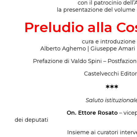
con il patrocinio dell’A
la presentazione del volume 
Preludio alla Co
cura e introduzione 
Alberto Aghemo | Giuseppe Amari 
Prefazione di Valdo Spini – Postfazio
Castelvecchi Edito
***
Saluto istituzional
On. Ettore Rosato
– vice
dei deputati
Insieme ai curatori inte