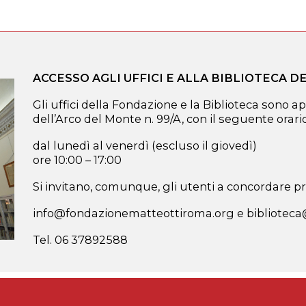
ACCESSO AGLI UFFICI E ALLA BIBLIOTECA 
Gli uffici della Fondazione e la Biblioteca sono ap
dell’Arco del Monte n. 99/A, con il seguente orario
dal lunedì al venerdì (escluso il giovedì)
ore 10:00 – 17:00
Si invitano, comunque, gli utenti a concordare pre
info@fondazionematteottiroma.org e bibliotec
Tel. 06 37892588