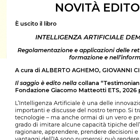
NOVITÀ EDITO
È uscito il libro
INTELLIGENZA ARTIFICIALE DE
Regolamentazione e applicazioni delle reti
formazione e nell’infor
A cura di ALBERTO AGHEMO, GIOVANNI C
Il saggio è edito nella
collana “Testimonianz
Fondazione Giacomo Matteotti ETS, 2026 
L’Intelligenza Artificiale è una delle innovaz
importanti e discusse del nostro tempo. Si tr
tecnologie – ma anche ormai di un vero e p
grado di imitare alcune capacità tipiche de
ragionare, apprendere, prendere decisioni e r
vantaggi dell’IA sono numerosi: può rendere i