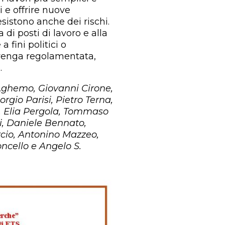
i e offrire nuove
esistono anche dei rischi.
 di posti di lavoro e alla
 fini politici o
venga regolamentata,
.
ghemo, Giovanni Cirone,
orgio Parisi, Pietro Terna,
, Elia Pergola, Tommaso
i, Daniele Bennato,
cio, Antonino Mazzeo,
ncello e Angelo S.