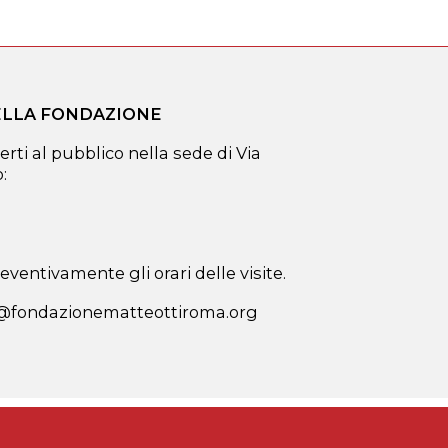
DELLA FONDAZIONE
erti al pubblico nella sede di Via
:
ventivamente gli orari delle visite.
a@fondazionematteottiroma.org