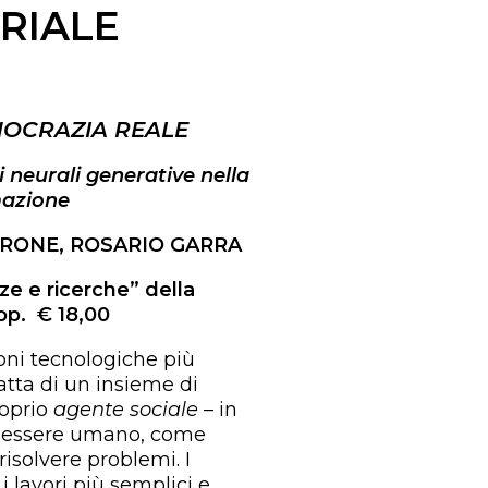
RIALE
MOCRAZIA REALE
 neurali generative nella
mazione
IRONE, ROSARIO GARRA
e e ricerche” della
pp. € 18,00
ioni tecnologiche più
atta di un insieme di
roprio
agente sociale
– in
ll’essere umano, come
isolvere problemi. I
 lavori più semplici e