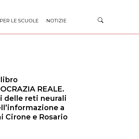
 PER LE SCUOLE
NOTIZIE
libro
MOCRAZIA REALE.
delle reti neurali
ll’informazione a
i Cirone e Rosario