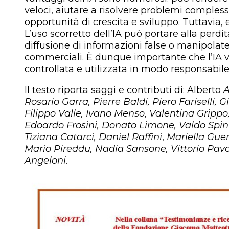
veloci, aiutare a risolvere problemi compless
opportunità di crescita e sviluppo. Tuttavia, 
L’uso scorretto dell’IA può portare alla perdita
diffusione di informazioni false o manipolate a
commerciali. È dunque importante che l’IA 
controllata e utilizzata in modo responsabile
Il testo riporta saggi e contributi di: Alberto
A
Rosario Garra, Pierre Baldi, Piero Fariselli, Gi
Filippo Valle, Ivano Menso
,
Valentina Grippo
Edoardo Frosini, Donato Limone, Valdo Spin
Tiziana Catarci, Daniel Raffini
,
Mariella Guer
Mario Pireddu, Nadia Sansone, Vittorio Pavo
Angeloni.