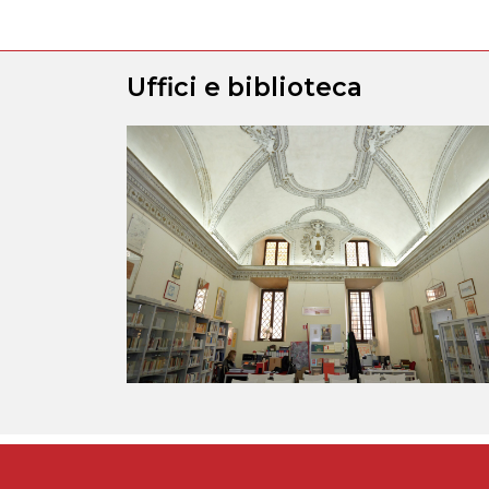
Uffici e biblioteca