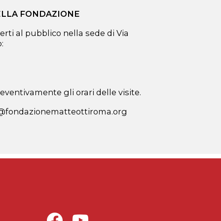
DELLA FONDAZIONE
erti al pubblico nella sede di Via
:
ventivamente gli orari delle visite.
a@fondazionematteottiroma.org