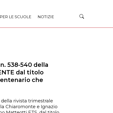
 PER LE SCUOLE
NOTIZIE
n. 538-540 della
NTE dal titolo
Centenario che
 della rivista trimestrale
la Chiaromonte e Ignazio
 Matteotti ETS, dal titolo