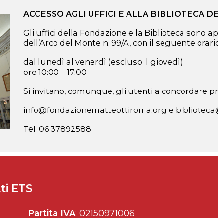
ACCESSO AGLI UFFICI E ALLA BIBLIOTECA 
Gli uffici della Fondazione e la Biblioteca sono ap
dell’Arco del Monte n. 99/A, con il seguente orario
dal lunedì al venerdì (escluso il giovedì)
ore 10:00 – 17:00
Si invitano, comunque, gli utenti a concordare pre
info@fondazionematteottiroma.org e bibliotec
Tel. 06 37892588
ti ETS
Partita IVA
: 02150971006