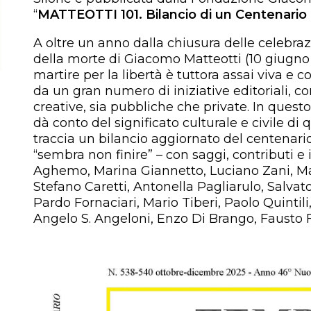
“
MATTEOTTI 101. Bilancio di un Centenario 
A oltre un anno dalla chiusura delle celebrazi
della morte di Giacomo Matteotti (10 giugn
martire per la libertà è tuttora assai viva e c
da un gran numero di iniziative editoriali, c
creative, sia pubbliche che private. In quest
dà conto del significato culturale e civile di
traccia un bilancio aggiornato del centenari
“sembra non finire” – con saggi, contributi e 
Aghemo, Marina Giannetto, Luciano Zani, Ma
Stefano Caretti, Antonella Pagliarulo, Salvato
Pardo Fornaciari, Mario Tiberi, Paolo Quintili
Angelo S. Angeloni, Enzo Di Brango, Fausto F