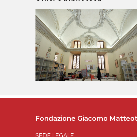
Fondazione Giacomo Matteot
SEDE LEGALE