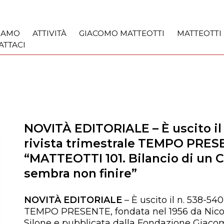
SIAMO
ATTIVITÀ
GIACOMO MATTEOTTI
MATTEOTTI
ATTACI
NOVITÀ EDITORIALE – È uscito il 
rivista trimestrale TEMPO PRESE
“MATTEOTTI 101. Bilancio di un 
sembra non finire”
NOVITÀ EDITORIALE
– È uscito il n. 538-540
TEMPO PRESENTE, fondata nel 1956 da Nico
Silone e pubblicata dalla Fondazione Giacomo