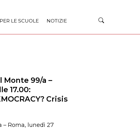
 PER LE SCUOLE
NOTIZIE
el Monte 99/a –
e 17.00:
MOCRACY? Crisis
/a – Roma, lunedì 27