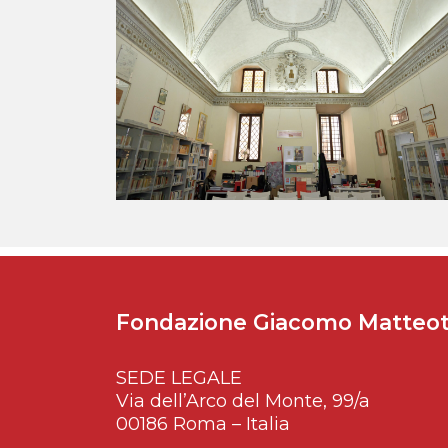
Fondazione Giacomo Matteot
SEDE LEGALE
Via dell’Arco del Monte, 99/a
00186 Roma – Italia