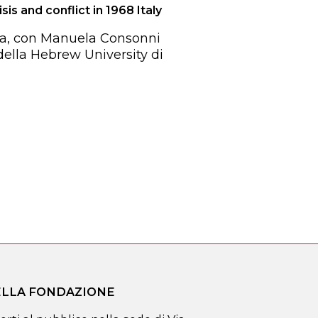
and conflict in 1968 Italy
Pisa, con Manuela Consonni
della Hebrew University di
DELLA FONDAZIONE