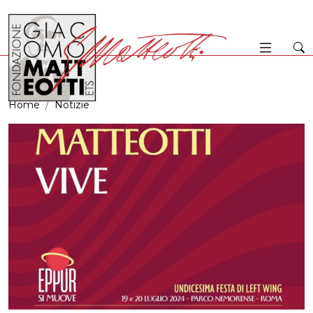
Home
Notizie