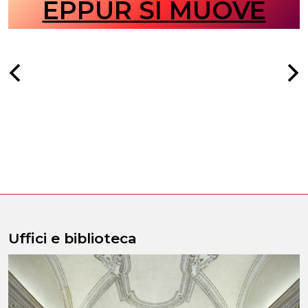
EPPUR SI MUOVE
Uffici e biblioteca