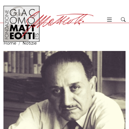
Home
Notizie