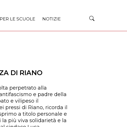
 PER LE SCUOLE
NOTIZIE
ZA DI RIANO
lta perpetrato alla
antifascismo e padre della
to e vilipeso il
 pressi di Riano, ricorda il
primo a titolo personale e
 più viva solidarietà e la