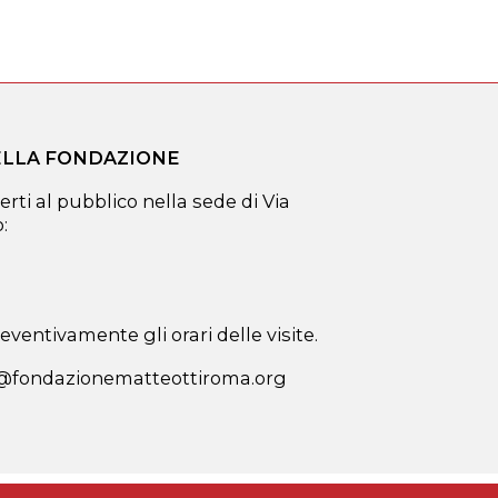
DELLA FONDAZIONE
erti al pubblico nella sede di Via
:
ventivamente gli orari delle visite.
a@fondazionematteottiroma.org