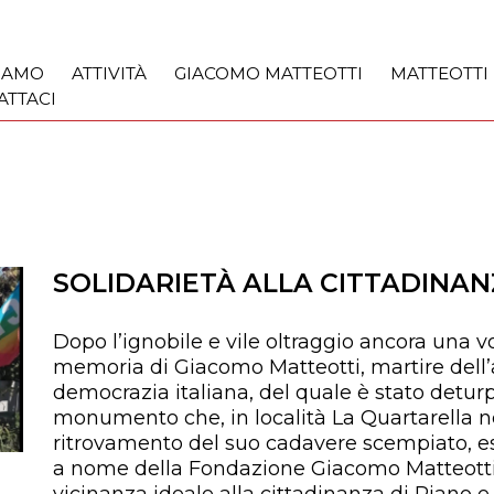
SIAMO
ATTIVITÀ
GIACOMO MATTEOTTI
MATTEOTTI
ATTACI
SOLIDARIETÀ ALLA CITTADINAN
Dopo l’ignobile e vile oltraggio ancora una vo
memoria di Giacomo Matteotti, martire dell’
democrazia italiana, del quale è stato deturpa
monumento che, in località La Quartarella nei
ritrovamento del suo cadavere scempiato, es
a nome della Fondazione Giacomo Matteotti la