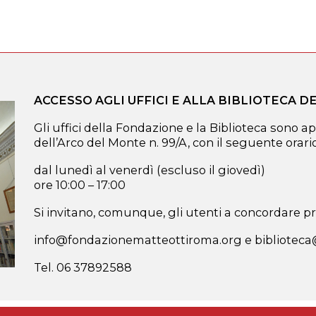
ACCESSO AGLI UFFICI E ALLA BIBLIOTECA 
Gli uffici della Fondazione e la Biblioteca sono ap
dell’Arco del Monte n. 99/A, con il seguente orario
dal lunedì al venerdì (escluso il giovedì)
ore 10:00 – 17:00
Si invitano, comunque, gli utenti a concordare pre
info@fondazionematteottiroma.org e bibliotec
Tel. 06 37892588