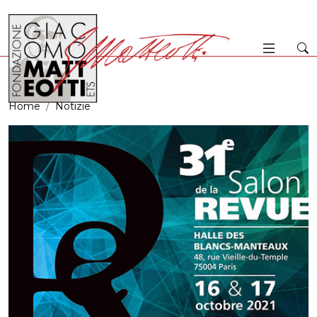
Home
Notizie