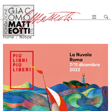
Home
Notizie