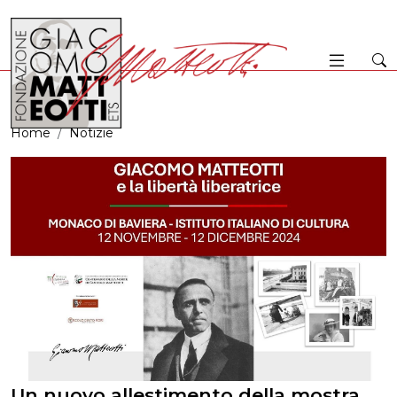
Home
Notizie
Un nuovo allestimento della mostra