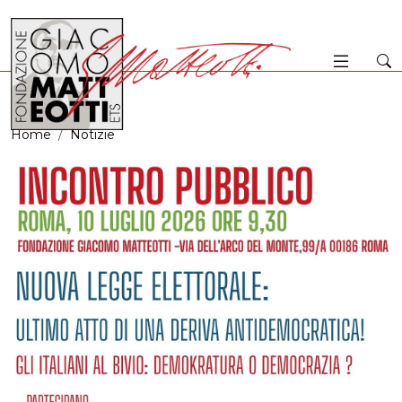
Home
Notizie